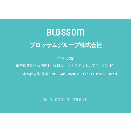
ブロッサムグループ株式会社
〒
171-0021
東京都豊島区西池袋1丁目11-1 メトロポリタンプラザビル14F
TEL
：
本部代表(IP電話)050-1746-2490／
FAX
：
03-6332-9369
©
BLOSSOM GROUP