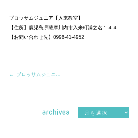
ブロッサムジュニア【入来教室】
【住所】鹿児島県薩摩川内市入来町浦之名１４４
【お問い合わせ先】0996-41-4952
ブロッサムジュニア新教室【1教室】6月オープン！
archives