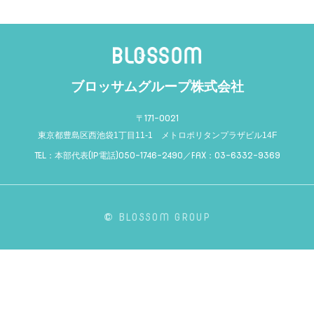
ブロッサムグループ株式会社
〒
171-0021
東京都豊島区西池袋1丁目11-1 メトロポリタンプラザビル14F
TEL
：
本部代表(IP電話)050-1746-2490／
FAX
：
03-6332-9369
©
BLOSSOM GROUP