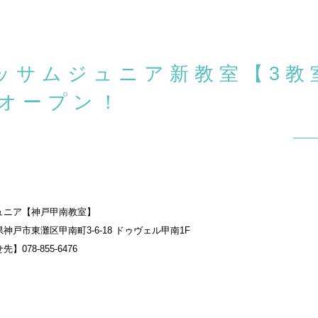
ッサムジュニア新教室【3教
月オープン！
ュニア【神戸甲南教室】
神戸市東灘区甲南町3-6-18 ドゥヴェル甲南1F
078-855-6476