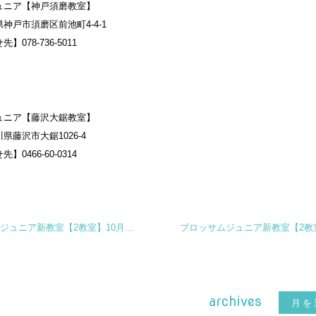
ュニア【神戸須磨教室】
神戸市須磨区前池町4-4-1
078-736-5011
ュニア【藤沢大鋸教室】
県藤沢市大鋸1026-4
0466-60-0314
ブロッサムジュニア新教室【2教室】10月オープン！
archives