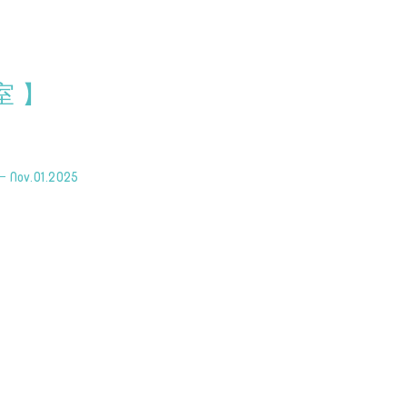
室】
Nov.01.
2025